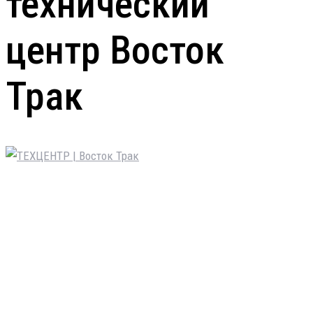
технический
центр Восток
Трак
Восток Трак – авторизованный сервисный центр
следующих марок: JAC Motors, SITRAK, HOWO,
КАМАЗ Компас, Daewoo Novus, FAW TRUCKS, FAW