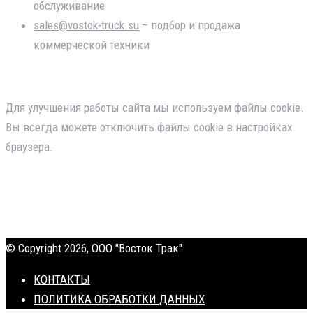
обслуживание
sales@vostok-truck.su
– подбор и продажа
коммерческой техники
Для улучшения работы сайта мы используем файлы cookie.
Вы всегда можете отключить файлы cookie в настройках
браузера.
© Copyright 2026, ООО "Восток Трак"
КОНТАКТЫ
ПОЛИТИКА ОБРАБОТКИ ДАННЫХ