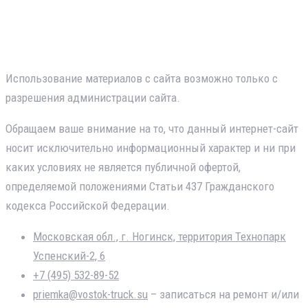
SMART TRUCKS, FOTON, SHACMAN (Shaanxi),
DONGFENG, прицепы и полуприцепы ТОНАР.
Использование материалов с сайта возможно только с
разрешения администрации сайта.
Обращаем ваше внимание на то, что данный интернет-сайт
носит исключительно информационный характер и ни при
каких условиях не является публичной офертой,
определяемой положениями Статьи 437 Гражданского
кодекса Российской Федерации.
Московская обл., г. Ногинск, территория Технопарк
Успенский-2, 6
+7 (495) 532-89-52
priemka@vostok-truck.su
– записаться на ремонт и/или