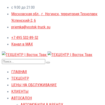
с 9:00 до 21:00
Московская обл., г. Ногинск, территория Технопарк
Успенский-2, 6
priemka@vostok-truck.su
+7 495 532-89-52
Канал в MAX
ГЛАВНАЯ
ТЕХЦЕНТР
ЦЕНЫ НА ОБСЛУЖИВАНИЕ
КЛИЕНТЫ
АВТОСАЛОН
АВТОМОБИЛИ В АРЕНДУ