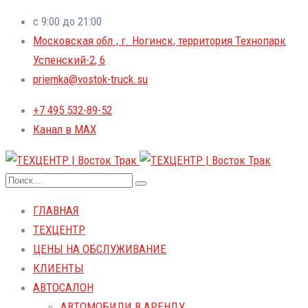
с 9:00 до 21:00
Московская обл., г. Ногинск, территория Технопарк
Успенский-2, 6
priemka@vostok-truck.su
+7 495 532-89-52
Канал в MAX
ГЛАВНАЯ
ТЕХЦЕНТР
ЦЕНЫ НА ОБСЛУЖИВАНИЕ
КЛИЕНТЫ
АВТОСАЛОН
АВТОМОБИЛИ В АРЕНДУ